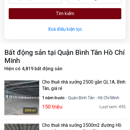
Tìm kiếm
Xoá điều kiện lọc
Bất động sản tại Quận Bình Tân Hồ Chí
Minh
Hiện có
4,819
bất động sản
Cho thuê nhà xưởng 2500 gần QL1A, Bình
Tân, giá rẻ
1 năm trước
- Quận Bình Tân - Hồ Chí Minh
150 triệu
Lượt xem: 495
2
2500 m
Cho thuê nhà xưởng 2500m2 đường Hồ