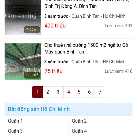
Bình Trị Đông A, Bình Tân
3 năm trước
- Quận Bình Tân - Hồ Chí Minh
400 triệu
Lượt xem: 401
2
7400 m
Cho thuê nhà xưởng 1500 m2 ngã tư Gò
Mây quận Bình Tân
3 năm trước
- Quận Bình Tân - Hồ Chí Minh
75 triệu
Lượt xem: 410
2
1500 m
1
2
3
4
5
6
7
Bất động sản Hồ Chí Minh
Quận 1
Quận 2
Quận 3
Quận 4