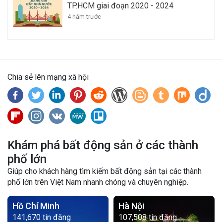
TP.HCM giai đoạn 2020 - 2024
4 năm trước
Chia sẻ lên mạng xã hội
Khám phá bất động sản ở các thành
phố lớn
Giúp cho khách hàng tìm kiếm bất động sản tại các thành
phố lớn trên Việt Nam nhanh chóng và chuyên nghiệp.
Hồ Chí Minh
Hà Nội
141,670 tin đăng
107,508 tin đăng