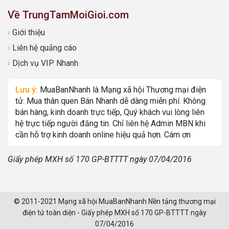
Về TrungTamMoiGioi.com
›
Giới thiệu
›
Liên hệ quảng cáo
›
Dịch vụ VIP Nhanh
Lưu ý:
MuaBanNhanh là Mạng xã hội Thương mại điện
tử. Mua thân quen Bán Nhanh dễ dàng miễn phí. Không
bán hàng, kinh doanh trực tiếp, Quý khách vui lòng liên
hệ trực tiếp người đăng tin. Chỉ liên hệ Admin MBN khi
cần hỗ trợ kinh doanh online hiệu quả hơn. Cám ơn
Giấy phép MXH số 170 GP-BTTTT ngày 07/04/2016
© 2011-2021 Mạng xã hội MuaBanNhanh Nền tảng thương mại
điện tử toàn diện - Giấy phép MXH số 170 GP-BTTTT ngày
07/04/2016