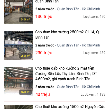
quận Bình Tân
2 năm trước
- Quận Bình Tân - Hồ Chí Minh
130 triệu
Lượt xem: 470
2
2400 m
Cho thuê kho xưởng 2500m2 QL1A, Q.
Bình Tân
2 năm trước
- Quận Bình Tân - Hồ Chí Minh
230 triệu
Lượt xem: 439
2
2500 m
Cho thuê gấp kho xưởng 2 mặt tiền
đường Bến Lội, Tây Lân, Bình Tân, DT
4.600m2, giá cạnh tranh Bình Tân
2 năm trước
- Quận Bình Tân - Hồ Chí Minh
2
4600 m
40 triệu
Lượt xem: 1,183
Cho thuê kho xưởng 1500m2 Nguyễn Cửu