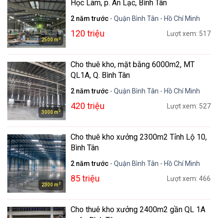
Học Lãm, p. An Lạc, Bình Tân
2 năm trước
- Quận Bình Tân - Hồ Chí Minh
120 triệu
Lượt xem: 517
2
2500 m
Cho thuê kho, mặt bằng 6000m2, MT
QL1A, Q. Bình Tân
2 năm trước
- Quận Bình Tân - Hồ Chí Minh
420 triệu
Lượt xem: 527
2
3000 m
Cho thuê kho xưởng 2300m2 Tỉnh Lộ 10,
Bình Tân
2 năm trước
- Quận Bình Tân - Hồ Chí Minh
85 triệu
Lượt xem: 466
2
2300 m
Cho thuê kho xưởng 2400m2 gần QL 1A