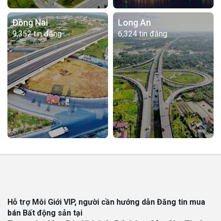
Đồng Nai
Long An
9,352 tin đăng
6,324 tin đăng
Hỗ trợ Môi Giới VIP, người cần hướng dẫn Đăng tin mua
bán Bất động sản tại