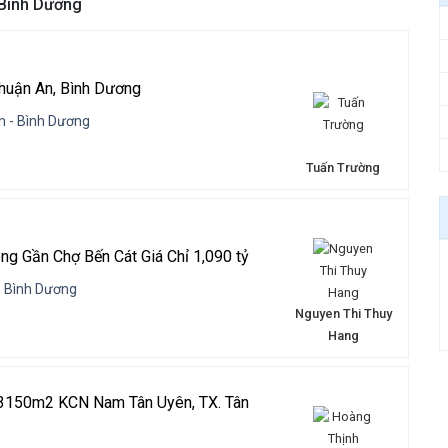
 Bình Dương
huận An, Bình Dương
n - Bình Dương
Tuấn Trường
g Gần Chợ Bến Cát Giá Chỉ 1,090 tỷ
- Bình Dương
Nguyen Thi Thuy
Hang
 3150m2 KCN Nam Tân Uyên, TX. Tân