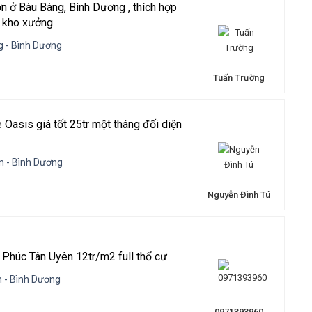
 ở Bàu Bàng, Bình Dương , thích hợp
 kho xưởng
g - Bình Dương
Tuấn Trường
 Oasis giá tốt 25tr một tháng đối diện
n - Bình Dương
Nguyễn Đình Tú
 Phúc Tân Uyên 12tr/m2 full thổ cư
 - Bình Dương
0971393960