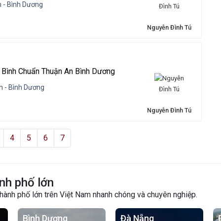
 - Bình Dương
Nguyễn Đình Tú
 Bình Chuẩn Thuận An Bình Dương
n - Bình Dương
Nguyễn Đình Tú
4
5
6
7
nh phố lớn
thành phố lớn trên Việt Nam nhanh chóng và chuyên nghiệp.
Bình Dương
Đà Nẵng