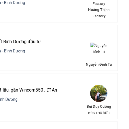
 - Bình Dương
Hoàng Thịnh
Factory
t Bình Dương đầu tư
 - Bình Dương
Nguyễn Đình Tú
 lầu, gần Wincom550 , Dĩ An
Bình Dương
Bùi Duy Cường
BĐS THỦ ĐỨC