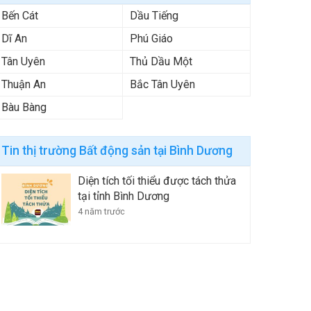
Bến Cát
Dầu Tiếng
Dĩ An
Phú Giáo
Tân Uyên
Thủ Dầu Một
Thuận An
Bắc Tân Uyên
Bàu Bàng
Tin thị trường Bất động sản tại Bình Dương
Diện tích tối thiểu được tách thửa
tại tỉnh Bình Dương
4 năm trước