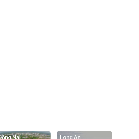
Đồng Nai
Long An