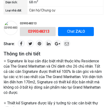
2
68 m
Diện tích:
Căn hộ/Chung cư
Loại nhà đất:
0399348313
0399348313
Chat
ZALO
Share:
Thông tin chi tiết
⭐ Signature là loại căn đặc biệt nhất thuộc khu Residence
của The Grand Manhattan và Chỉ dành cho 26 chủ nhân. Tất
cả các căn Signature được thiết kế 100% là căn góc và nằm
tại các vị trí cao nhất của The Grand Manhattan. Với diện tích
lên đến hơn 170m2, Signature có thiết kế độc bản nhất mà
không có ở bất kỳ dòng sản phẩm nào tại Grand Manhattan
có được.
⭐ Thiết kế Signature được lấy ý tưởng từ các căn biệt thự