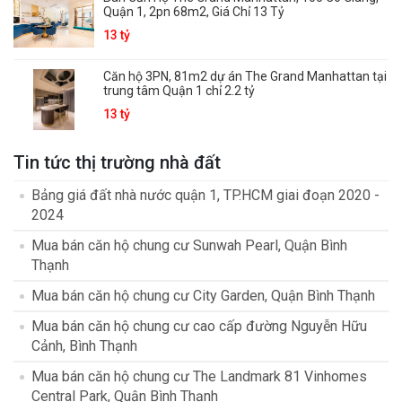
Quận 1, 2pn 68m2, Giá Chỉ 13 Tỷ
13 tỷ
Căn hộ 3PN, 81m2 dự án The Grand Manhattan tại
trung tâm Quận 1 chỉ 2.2 tỷ
13 tỷ
Tin tức thị trường nhà đất
Bảng giá đất nhà nước quận 1, TP.HCM giai đoạn 2020 -
2024
Mua bán căn hộ chung cư Sunwah Pearl, Quận Bình
Thạnh
Mua bán căn hộ chung cư City Garden, Quận Bình Thạnh
Mua bán căn hộ chung cư cao cấp đường Nguyễn Hữu
Cảnh, Bình Thạnh
Mua bán căn hộ chung cư The Landmark 81 Vinhomes
Central Park, Quận Bình Thạnh