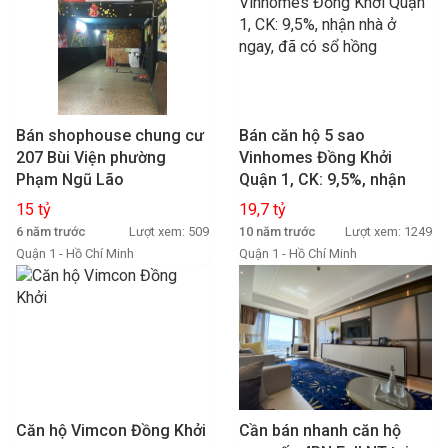
Bán shophouse chung cư
Bán căn hộ 5 sao
207 Bùi Viện phường
Vinhomes Đồng Khởi
Phạm Ngũ Lão
Quận 1, CK: 9,5%, nhận
nhà ở ngay, đã có sổ hồng
15 tỷ
19,7 tỷ
6 năm trước
Lượt xem: 509
10 năm trước
Lượt xem: 1249
Quận 1 - Hồ Chí Minh
Quận 1 - Hồ Chí Minh
Căn hộ Vimcon Đồng Khởi
Cần bán nhanh căn hộ