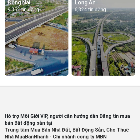
Đồng Nai
Long An
9,352 tin đăng
6,324 tin đăng
Hỗ trợ Môi Giới VIP, người cần hướng dẫn Đăng tin mua
bán Bất động sản tại
Trung tâm Mua Bán Nhà Đất, Bất Động Sản, Cho Thuê
Nhà MuaBanNhanh - Chi nhánh công ty MBN