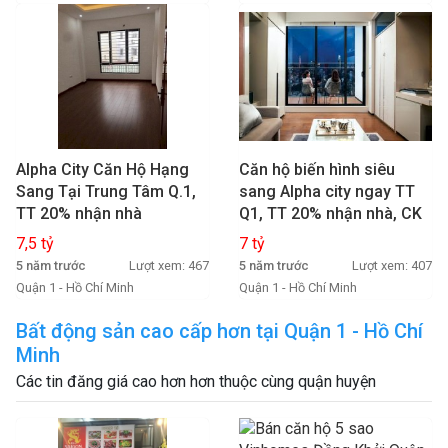
Alpha City Căn Hộ Hạng
Căn hộ biến hình siêu
Sang Tại Trung Tâm Q.1,
sang Alpha city ngay TT
TT 20% nhận nhà
Q1, TT 20% nhận nhà, CK
thuê 600tr/năm
7,5 tỷ
7 tỷ
5 năm trước
Lượt xem: 467
5 năm trước
Lượt xem: 407
Quận 1 - Hồ Chí Minh
Quận 1 - Hồ Chí Minh
Bất động sản cao cấp hơn tại Quận 1 - Hồ Chí
Minh
Các tin đăng giá cao hơn hơn thuộc cùng quận huyện