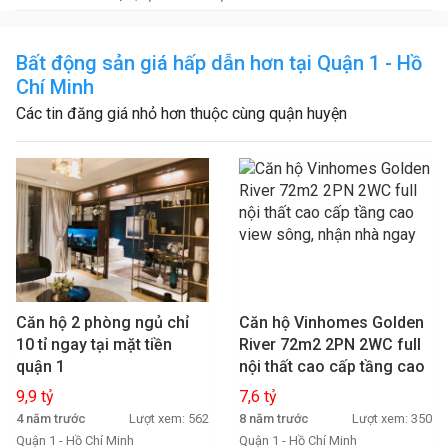
Bất động sản giá hấp dẫn hơn tại Quận 1 - Hồ
Chí Minh
Các tin đăng giá nhỏ hơn thuộc cùng quận huyện
Căn hộ 2 phòng ngủ chỉ
Căn hộ Vinhomes Golden
10 tỉ ngay tại mặt tiền
River 72m2 2PN 2WC full
quận 1
nội thất cao cấp tầng cao
view sông, nhận nhà ngay
9,9 tỷ
7,6 tỷ
4 năm trước
Lượt xem: 562
8 năm trước
Lượt xem: 350
Quận 1 - Hồ Chí Minh
Quận 1 - Hồ Chí Minh