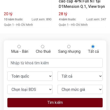
cao cấp 4PN Full NT tại
D1Mension Q.1, View trọn
sông và thành phố.
20 tỷ
28 tỷ
10 năm trước
Lượt xem: 890
4 năm trước
Lượt xem: 347
Quận 1 - Hồ Chí Minh
Quận 1 - Hồ Chí Minh
Mua - Bán
Cho thuê
Sang nhượng
Tất cả
Tìm kiếm