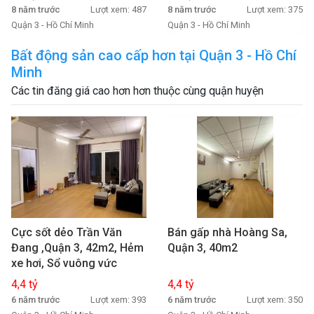
8 năm trước
Lượt xem: 487
8 năm trước
Lượt xem: 375
Quận 3 - Hồ Chí Minh
Quận 3 - Hồ Chí Minh
Bất động sản cao cấp hơn tại Quận 3 - Hồ Chí
Minh
Các tin đăng giá cao hơn hơn thuộc cùng quận huyện
Cực sốt dẻo Trần Văn
Bán gấp nhà Hoàng Sa,
Đang ,Quận 3, 42m2, Hẻm
Quận 3, 40m2
xe hơi, Sổ vuông vức
4,4 tỷ
4,4 tỷ
6 năm trước
Lượt xem: 393
6 năm trước
Lượt xem: 350