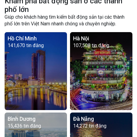
Khám phá bất động sản ở các thành
phố lớn
Giúp cho khách hàng tìm kiếm bất động sản tại các thành
phố lớn trên Việt Nam nhanh chóng và chuyên nghiệp.
Hồ Chí Minh
Hà Nội
141,670 tin đăng
107,508 tin đăng
Bình Dương
Đà Nẵng
15,436 tin đăng
14,272 tin đăng