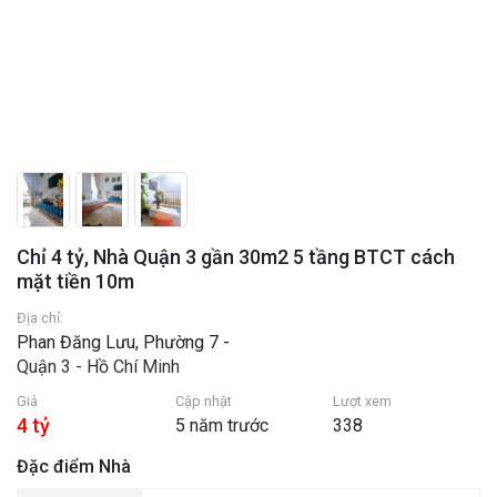
Chỉ 4 tỷ, Nhà Quận 3 gần 30m2 5 tầng BTCT cách
mặt tiền 10m
Địa chỉ:
Phan Đăng Lưu, Phường 7 -
Quận 3 - Hồ Chí Minh
Giá
Cập nhật
Lượt xem
4 tỷ
5 năm trước
338
Đặc điểm Nhà