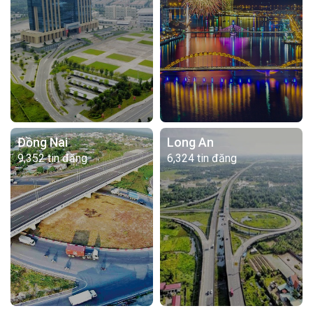
Đồng Nai
Long An
9,352 tin đăng
6,324 tin đăng