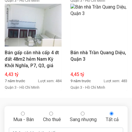
Quận 3 - Hồ Chí Minh
Quận 3 - Hồ Chí Minh
Bán gấp căn nhà cấp 4 dt
Bán nhà Trần Quang Diệu,
đất 48m2 hẻm Nam Kỳ
Quận 3
Khởi Nghĩa, P7, Q3, giá
4.43 tỷ
4,43 tỷ
4,45 tỷ
7 năm trước
Lượt xem: 484
9 năm trước
Lượt xem: 483
Quận 3 - Hồ Chí Minh
Quận 3 - Hồ Chí Minh
Mua - Bán
Cho thuê
Sang nhượng
Tất cả