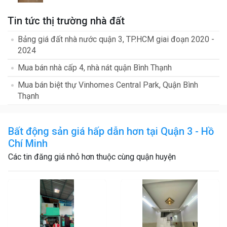
Tin tức thị trường nhà đất
Bảng giá đất nhà nước quận 3, TP.HCM giai đoạn 2020 -
2024
Mua bán nhà cấp 4, nhà nát quận Bình Thạnh
Mua bán biệt thự Vinhomes Central Park, Quận Bình
Thạnh
Bất động sản giá hấp dẫn hơn tại Quận 3 - Hồ
Chí Minh
Các tin đăng giá nhỏ hơn thuộc cùng quận huyện