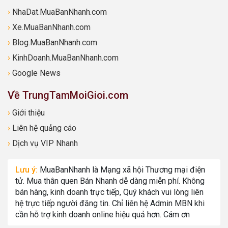
›
NhaDat.MuaBanNhanh.com
›
Xe.MuaBanNhanh.com
›
Blog.MuaBanNhanh.com
›
KinhDoanh.MuaBanNhanh.com
›
Google News
Về TrungTamMoiGioi.com
›
Giới thiệu
›
Liên hệ quảng cáo
›
Dịch vụ VIP Nhanh
Lưu ý:
MuaBanNhanh là Mạng xã hội Thương mại điện
tử. Mua thân quen Bán Nhanh dễ dàng miễn phí. Không
bán hàng, kinh doanh trực tiếp, Quý khách vui lòng liên
hệ trực tiếp người đăng tin. Chỉ liên hệ Admin MBN khi
cần hỗ trợ kinh doanh online hiệu quả hơn. Cám ơn