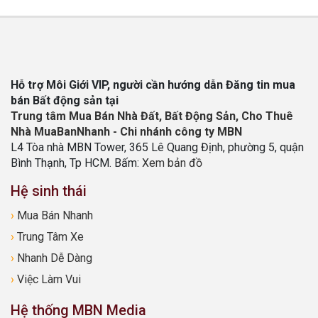
Hỗ trợ Môi Giới VIP, người cần hướng dẫn Đăng tin mua
bán Bất động sản tại
Trung tâm Mua Bán Nhà Đất, Bất Động Sản, Cho Thuê
Nhà MuaBanNhanh - Chi nhánh công ty MBN
L4 Tòa nhà MBN Tower, 365 Lê Quang Định, phường 5, quận
Bình Thạnh, Tp HCM. Bấm:
Xem bản đồ
Hệ sinh thái
›
Mua Bán Nhanh
›
Trung Tâm Xe
›
Nhanh Dễ Dàng
›
Việc Làm Vui
Hệ thống MBN Media