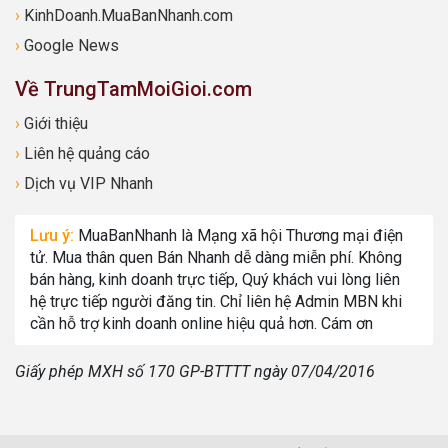
›
KinhDoanh.MuaBanNhanh.com
›
Google News
Về TrungTamMoiGioi.com
›
Giới thiệu
›
Liên hệ quảng cáo
›
Dịch vụ VIP Nhanh
Lưu ý:
MuaBanNhanh là Mạng xã hội Thương mại điện
tử. Mua thân quen Bán Nhanh dễ dàng miễn phí. Không
bán hàng, kinh doanh trực tiếp, Quý khách vui lòng liên
hệ trực tiếp người đăng tin. Chỉ liên hệ Admin MBN khi
cần hỗ trợ kinh doanh online hiệu quả hơn. Cám ơn
Giấy phép MXH số 170 GP-BTTTT ngày 07/04/2016