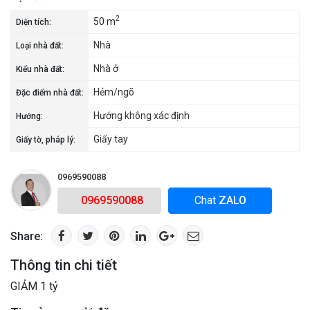
2
50 m
Diện tích:
Nhà
Loại nhà đất:
Nhà ở
Kiểu nhà đất:
Hẻm/ngõ
Đặc điểm nhà đất:
Hướng không xác định
Hướng:
Giấy tay
Giấy tờ, pháp lý:
0969590088
0969590088
Chat
ZALO
Share:
Thông tin chi tiết
GIẢM 1 tỷ