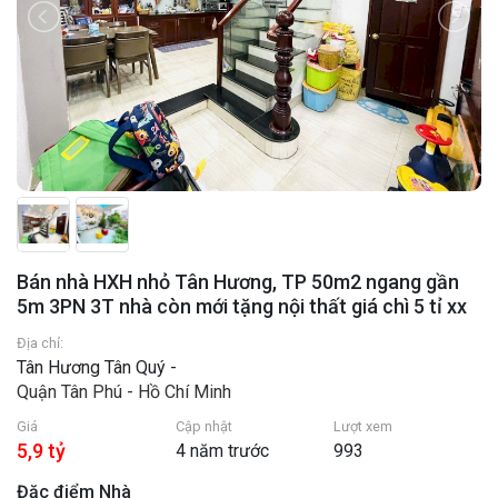
Bán nhà HXH nhỏ Tân Hương, TP 50m2 ngang gần
5m 3PN 3T nhà còn mới tặng nội thất giá chì 5 tỉ xx
Địa chỉ:
Tân Hương Tân Quý -
Quận Tân Phú - Hồ Chí Minh
Giá
Cập nhật
Lượt xem
5,9 tỷ
4 năm trước
993
Đặc điểm Nhà