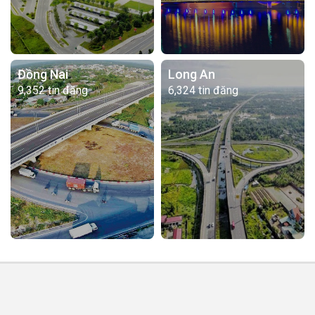
Đồng Nai
Long An
9,352 tin đăng
6,324 tin đăng