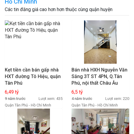
Hồ Chí Minh
Các tin đăng giá cao hơn hơn thuộc cùng quận huyện
Kẹt tiền cần bán gấp nhà
Bán nhà HXH Nguyễn Văn
HXT đường Tô Hiệu, quận
Săng 3T ST 4PN, Q.Tân
Tân Phú
Phú, nội thất Châu Âu
6,49 tỷ
6,5 tỷ
9 năm trước
Lượt xem: 435
4 năm trước
Lượt xem: 220
Quận Tân Phú - Hồ Chí Minh
Quận Tân Phú - Hồ Chí Minh