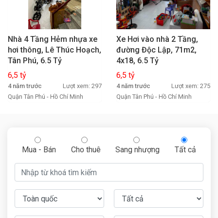
Nhà 4 Tầng Hẻm nhựa xe
Xe Hơi vào nhà 2 Tầng,
hơi thông, Lê Thúc Hoạch,
đường Độc Lập, 71m2,
Tân Phú, 6.5 Tỷ
4x18, 6.5 Tỷ
6,5 tỷ
6,5 tỷ
4 năm trước
Lượt xem: 297
4 năm trước
Lượt xem: 275
Quận Tân Phú - Hồ Chí Minh
Quận Tân Phú - Hồ Chí Minh
Mua - Bán
Cho thuê
Sang nhượng
Tất cả