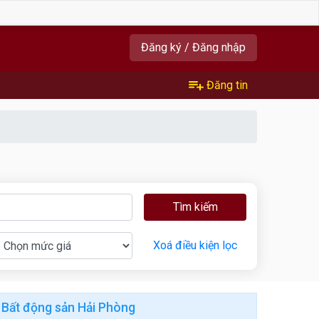
Đăng ký / Đăng nhập
Đăng tin
Tìm kiếm
Xoá điều kiện lọc
Bất động sản Hải Phòng