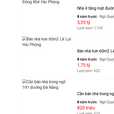
Nhà 4 tầng mặt đườ
8 năm trước
- Ngô Quyề
5,55 tỷ
Lượt xem: 1,150
Bán nhà hơn 60m2 L
8 năm trước
- Ngô Quyề
1,75 tỷ
Lượt xem: 622
Cần bán nhà trong 
8 năm trước
- Ngô Quyề
820 triệu
Lượt xem: 515