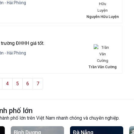
n - Hải Phòng
Nguyễn Hữu Luyện
 trường ĐHHH giá tốt.
n - Hải Phòng
Trần Văn Cường
4
5
6
7
nh phố lớn
thành phố lớn trên Việt Nam nhanh chóng và chuyên nghiệp.
Bình Dương
Đà Nẵng