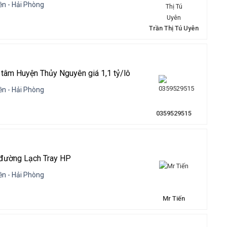
n - Hải Phòng
Trần Thị Tú Uyên
g tâm Huyện Thủy Nguyên giá 1,1 tỷ/lô
n - Hải Phòng
0359529515
đường Lạch Tray HP
n - Hải Phòng
Mr Tiến