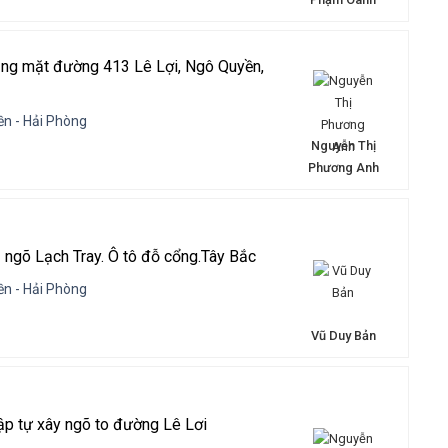
ầng mặt đường 413 Lê Lợi, Ngô Quyền,
n - Hải Phòng
Nguyễn Thị
Phương Anh
 ngõ Lạch Tray. Ô tô đỗ cổng.Tây Bắc
n - Hải Phòng
Vũ Duy Bản
ập tự xây ngõ to đường Lê Lơi