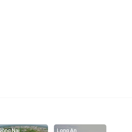
Đồng Nai
Long An