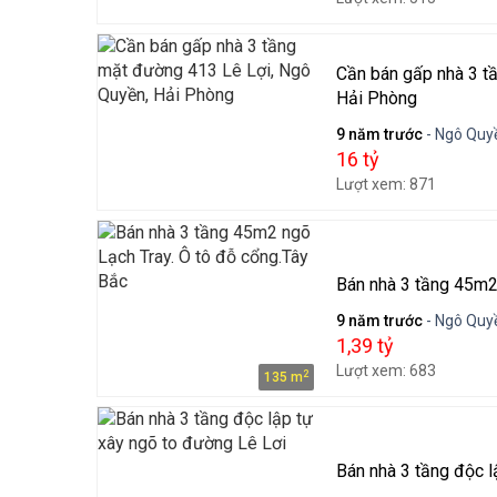
Cần bán gấp nhà 3 t
Hải Phòng
9 năm trước
- Ngô Quyề
16 tỷ
Lượt xem: 871
Bán nhà 3 tầng 45m2
9 năm trước
- Ngô Quyề
1,39 tỷ
Lượt xem: 683
2
135 m
Bán nhà 3 tầng độc l