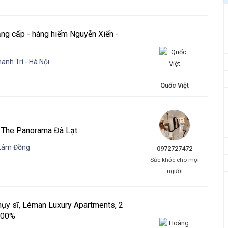
ng cấp - hàng hiếm Nguyễn Xiển -
anh Trì - Hà Nội
Quốc Việt
 The Panorama Đà Lạt
 Lâm Đồng
0972727472
Sức khỏe cho mọi
người
hụy sĩ, Léman Luxury Apartments, 2
 100%