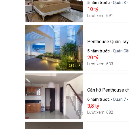
5 năm trước
- Quận 3 -
10 tỷ
Lượt xem: 691
Penthouse Quận Tây
5 năm trước
- Quận Cầu
20 tỷ
Lượt xem: 633
2
286 m
Căn hộ Penthouse c
6 năm trước
- Quận 7 -
3,8 tỷ
Lượt xem: 682