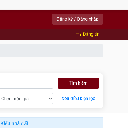
Đăng ký / Đăng nhập
Đăng tin
Tìm kiếm
Xoá điều kiện lọc
Kiểu nhà đất