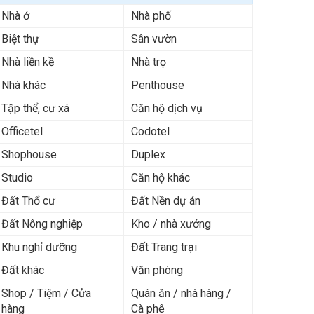
Nhà ở
Nhà phố
Biệt thự
Sân vườn
Nhà liền kề
Nhà trọ
Nhà khác
Penthouse
Tập thể, cư xá
Căn hộ dịch vụ
Officetel
Codotel
Shophouse
Duplex
Studio
Căn hộ khác
Đất Thổ cư
Đất Nền dự án
Đất Nông nghiệp
Kho / nhà xưởng
Khu nghỉ dưỡng
Đất Trang trại
Đất khác
Văn phòng
Shop / Tiệm / Cửa
Quán ăn / nhà hàng /
hàng
Cà phê