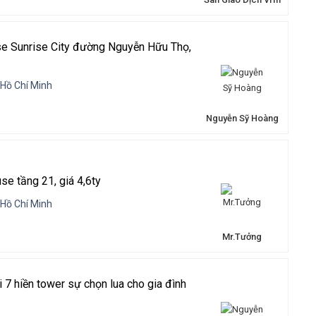
e Sunrise City đường Nguyễn Hữu Thọ,
 Hồ Chí Minh
Nguyễn Sỹ Hoàng
e tầng 21, giá 4,6ty
 Hồ Chí Minh
Mr.Tưởng
 7 hiền tower sự chọn lua cho gia đình