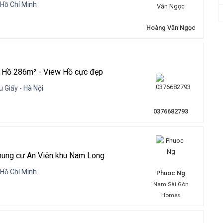
 Hồ Chí Minh
Hoàng Văn Ngọc
 Hồ 286m² - View Hồ cực đẹp
 Giấy - Hà Nội
0376682793
hung cư An Viên khu Nam Long
 Hồ Chí Minh
Phuoc Ng
Nam Sài Gòn
Homes