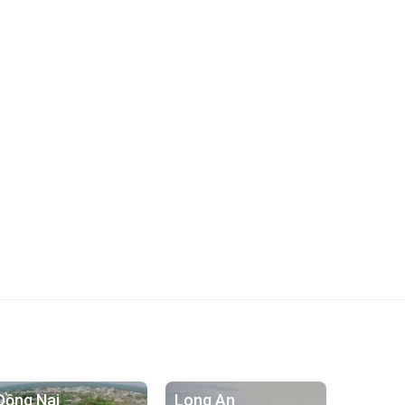
Đồng Nai
Long An