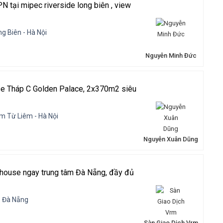
N tại mipec riverside long biên , view
g Biên - Hà Nội
Nguyễn Minh Đức
e Tháp C Golden Palace, 2x370m2 siêu
m Từ Liêm - Hà Nội
Nguyễn Xuân Dũng
house ngay trung tâm Đà Nẵng, đầy đủ
- Đà Nẵng
Sàn Giao Dịch Vrm