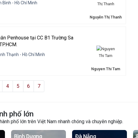
 Bình - Hồ Chí Minh
Nguyễn Thị Thanh
ăn Penhouse tại CC B1 Trường Sa
 TP.HCM.
ình Thạnh - Hồ Chí Minh
Nguyen Thi Tam
4
5
6
7
nh phố lớn
thành phố lớn trên Việt Nam nhanh chóng và chuyên nghiệp.
Bình Dương
Đà Nẵng