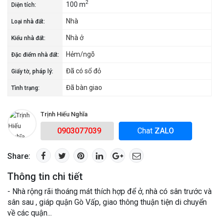
2
100 m
Diện tích:
Nhà
Loại nhà đất:
Nhà ở
Kiểu nhà đất:
Hẻm/ngõ
Đặc điểm nhà đất:
Đã có sổ đỏ
Giấy tờ, pháp lý:
Đã bàn giao
Tình trạng:
Trịnh Hiếu Nghĩa
0903077039
Chat
ZALO
Share:
Thông tin chi tiết
- Nhà rộng rãi thoáng mát thích hợp để ở, nhà có sân trước và
sân sau , giáp quận Gò Vấp, giao thông thuận tiện di chuyển
về các quận...