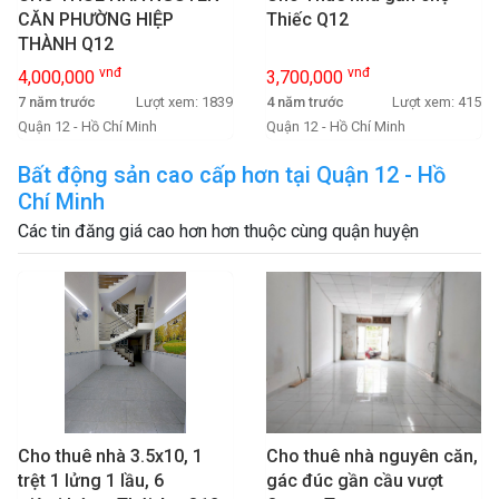
CĂN PHƯỜNG HIỆP
Thiếc Q12
THÀNH Q12
vnđ
vnđ
4,000,000
3,700,000
7 năm trước
Lượt xem: 1839
4 năm trước
Lượt xem: 415
Quận 12 - Hồ Chí Minh
Quận 12 - Hồ Chí Minh
Bất động sản cao cấp hơn tại Quận 12 - Hồ
Chí Minh
Các tin đăng giá cao hơn hơn thuộc cùng quận huyện
Cho thuê nhà 3.5x10, 1
Cho thuê nhà nguyên căn,
trệt 1 lửng 1 lầu, 6
gác đúc gần cầu vượt