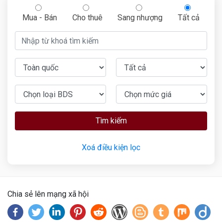
Mua - Bán
Cho thuê
Sang nhượng
Tất cả
Tìm kiếm
Xoá điều kiện lọc
Chia sẻ lên mạng xã hội