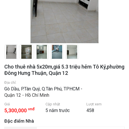
Cho thuê nhà 5x20m,giá 5.3 triệu hẻm Tô Ký,phường
Đông Hưng Thuận, Quận 12
Địa chỉ:
Gò Dầu, P.Tân Quý, Q.Tân Phú, TPHCM -
Quận 12 - Hồ Chí Minh
Giá
Cập nhật
Lượt xem
vnđ
5,300,000
5 năm trước
458
Đặc điểm Nhà