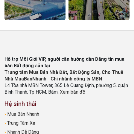
Hỗ trợ Môi Giới VIP, người cần hướng dẫn Đăng tin mua
bán Bất động sản tại
Trung tâm Mua Bán Nhà Đất, Bất Động Sản, Cho Thuê
Nhà MuaBanNhanh - Chi nhánh công ty MBN
L4 Tòa nhà MBN Tower, 365 Lê Quang Định, phường 5, quận
Bình Thạnh, Tp HCM. Bấm:
Xem bản đồ
Hệ sinh thái
›
Mua Bán Nhanh
›
Trung Tâm Xe
›
Nhanh Dễ Dàng