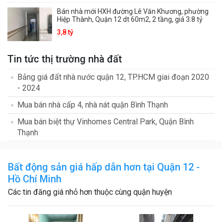
Bán nhà mới HXH đường Lê Văn Khương, phường
Hiệp Thành, Quận 12 dt 60m2, 2 tầng, giá 3.8 tỷ
3,8 tỷ
Tin tức thị trường nhà đất
Bảng giá đất nhà nước quận 12, TP.HCM giai đoạn 2020
- 2024
Mua bán nhà cấp 4, nhà nát quận Bình Thạnh
Mua bán biệt thự Vinhomes Central Park, Quận Bình
Thạnh
Bất động sản giá hấp dẫn hơn tại Quận 12 -
Hồ Chí Minh
Các tin đăng giá nhỏ hơn thuộc cùng quận huyện