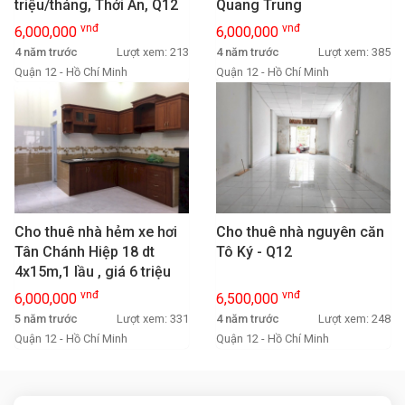
triệu/tháng, Thới An, Q12
Quang Trung
vnđ
vnđ
6,000,000
6,000,000
4 năm trước
Lượt xem: 213
4 năm trước
Lượt xem: 385
Quận 12 - Hồ Chí Minh
Quận 12 - Hồ Chí Minh
Cho thuê nhà hẻm xe hơi
Cho thuê nhà nguyên căn
Tân Chánh Hiệp 18 dt
Tô Ký - Q12
4x15m,1 lầu , giá 6 triệu
vnđ
vnđ
6,000,000
6,500,000
5 năm trước
Lượt xem: 331
4 năm trước
Lượt xem: 248
Quận 12 - Hồ Chí Minh
Quận 12 - Hồ Chí Minh