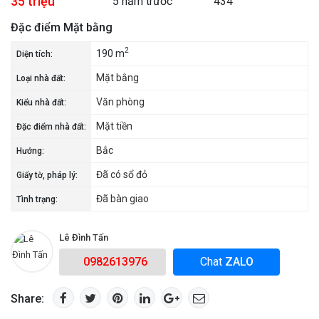
35 triệu
5 năm trước
434
Đặc điểm Mặt bằng
2
190 m
Diện tích:
Mặt bằng
Loại nhà đất:
Văn phòng
Kiểu nhà đất:
Mặt tiền
Đặc điểm nhà đất:
Bắc
Hướng:
Đã có sổ đỏ
Giấy tờ, pháp lý:
Đã bàn giao
Tình trạng:
Lê Đình Tấn
0982613976
Chat
ZALO
Share: