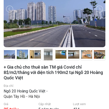
+ Gia chủ cho thuê sàn TM giá Covid chỉ
8$/m2/tháng với diện tích 190m2 tại Ngõ 20 Hoàng
Quốc Việt
Địa chỉ:
Ngõ 20 Hoàng Quốc Việt -
Quận Tây Hồ - Hà Nội
Giá
Cập nhật
Lượt xem