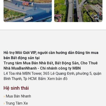
Hỗ trợ Môi Giới VIP, người cần hướng dẫn Đăng tin mua
bán Bất động sản tại
Trung tâm Mua Bán Nhà Đất, Bất Động Sản, Cho Thuê
Nhà MuaBanNhanh - Chi nhánh công ty MBN
L4 Tòa nhà MBN Tower, 365 Lê Quang Định, phường 5, quận
Bình Thạnh, Tp HCM. Bấm:
Xem bản đồ
Hệ sinh thái
›
Mua Bán Nhanh
›
Trung Tâm Xe