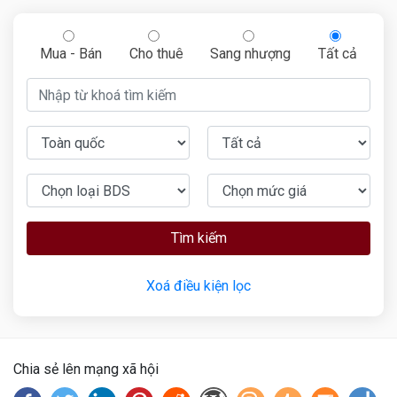
Mua - Bán
Cho thuê
Sang nhượng
Tất cả
Tìm kiếm
Xoá điều kiện lọc
Chia sẻ lên mạng xã hội