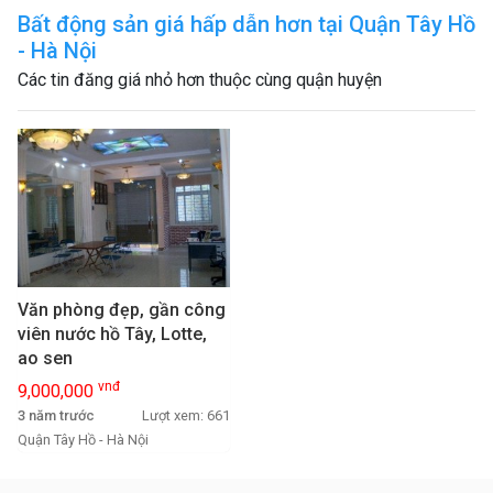
Bất động sản giá hấp dẫn hơn tại Quận Tây Hồ
- Hà Nội
Các tin đăng giá nhỏ hơn thuộc cùng quận huyện
Văn phòng đẹp, gần công
viên nước hồ Tây, Lotte,
ao sen
vnđ
9,000,000
3 năm trước
Lượt xem: 661
Quận Tây Hồ - Hà Nội