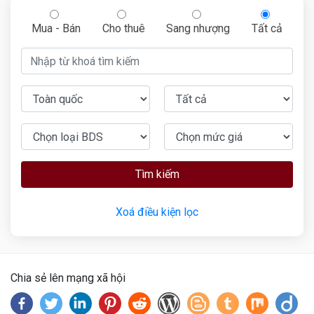
Mua - Bán
Cho thuê
Sang nhượng
Tất cả
Tìm kiếm
Xoá điều kiện lọc
Chia sẻ lên mạng xã hội