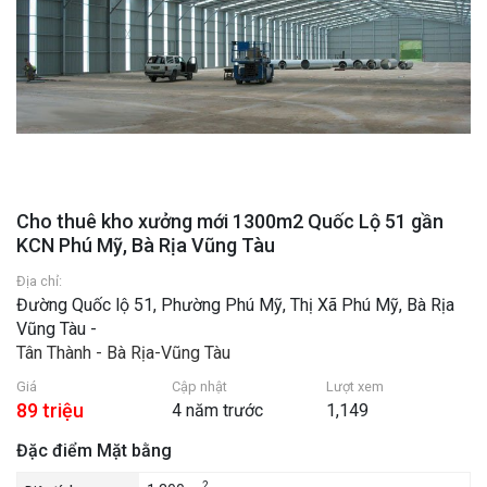
Cho thuê kho xưởng mới 1300m2 Quốc Lộ 51 gần
KCN Phú Mỹ, Bà Rịa Vũng Tàu
Địa chỉ:
Đường Quốc lộ 51, Phường Phú Mỹ, Thị Xã Phú Mỹ, Bà Rịa
Vũng Tàu -
Tân Thành - Bà Rịa-Vũng Tàu
Giá
Cập nhật
Lượt xem
89 triệu
4 năm trước
1,149
Đặc điểm Mặt bằng
2