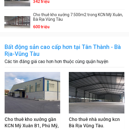
342 triệu
Cho thuê kho xưởng 7.500m2 trong KCN Mỹ Xuân,
Bà Rịa Vũng Tàu
600 triệu
Bất động sản cao cấp hơn tại Tân Thành - Bà
Rịa-Vũng Tàu
Các tin đăng giá cao hơn hơn thuộc cùng quận huyện
Cho thuê kho xưởng gần
Cho thuê nhà xưởng kcn
KCN Mỹ Xuân B1, Phú Mỹ,
Bà Rịa Vũng Tàu.