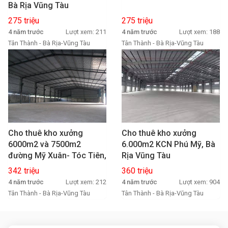
Bà Rịa Vũng Tàu
275 triệu
275 triệu
4 năm trước
Lượt xem: 211
4 năm trước
Lượt xem: 188
Tân Thành - Bà Rịa-Vũng Tàu
Tân Thành - Bà Rịa-Vũng Tàu
Cho thuê kho xưởng
Cho thuê kho xưởng
6000m2 và 7500m2
6.000m2 KCN Phú Mỹ, Bà
đường Mỹ Xuân- Tóc Tiên,
Rịa Vũng Tàu
Tân Thành, Bà Rịa Vũng
342 triệu
360 triệu
Tàu
4 năm trước
Lượt xem: 212
4 năm trước
Lượt xem: 904
Tân Thành - Bà Rịa-Vũng Tàu
Tân Thành - Bà Rịa-Vũng Tàu