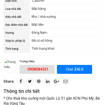
1,300 m
Diện tích:
Mặt bằng
Loại nhà đất:
Kho / nhà xưởng
Kiểu nhà đất:
Mặt tiền
Đặc điểm nhà đất:
Đông Nam
Hướng:
Đã có sổ hồng
Giấy tờ, pháp lý:
Tình trạng khác
Tình trạng:
Trung Hiếu
0908084521
Chat
ZALO
Share:
Thông tin chi tiết
* Cho thuê kho xưởng mới Quốc Lộ 51 gần KCN Phú Mỹ, Bà
Rịa Vũng Tàu