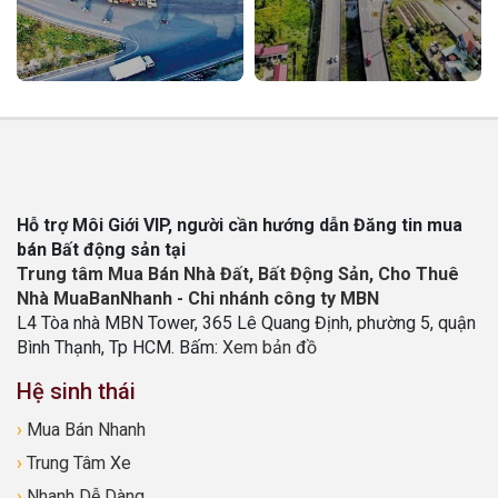
Hỗ trợ Môi Giới VIP, người cần hướng dẫn Đăng tin mua
bán Bất động sản tại
Trung tâm Mua Bán Nhà Đất, Bất Động Sản, Cho Thuê
Nhà MuaBanNhanh - Chi nhánh công ty MBN
L4 Tòa nhà MBN Tower, 365 Lê Quang Định, phường 5, quận
Bình Thạnh, Tp HCM. Bấm:
Xem bản đồ
Hệ sinh thái
›
Mua Bán Nhanh
›
Trung Tâm Xe
›
Nhanh Dễ Dàng