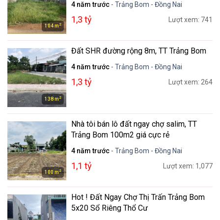
4 năm trước
- Trảng Bom - Đồng Nai
1,3 tỷ
Lượt xem: 741
2
104 m
Đất SHR đường rộng 8m, TT Trảng Bom
4 năm trước
- Trảng Bom - Đồng Nai
1,3 tỷ
Lượt xem: 264
2
138 m
Nhà tôi bán lô đất ngay chợ salim, TT
Trảng Bom 100m2 giá cực rẻ
4 năm trước
- Trảng Bom - Đồng Nai
1,1 tỷ
Lượt xem: 1,077
2
100 m
Hot ! Đất Ngay Chợ Thị Trấn Trảng Bom
5x20 Sổ Riêng Thổ Cư