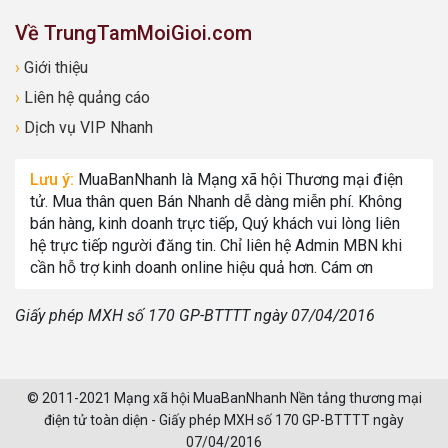
Về TrungTamMoiGioi.com
›
Giới thiệu
›
Liên hệ quảng cáo
›
Dịch vụ VIP Nhanh
Lưu ý:
MuaBanNhanh là Mạng xã hội Thương mại điện
tử. Mua thân quen Bán Nhanh dễ dàng miễn phí. Không
bán hàng, kinh doanh trực tiếp, Quý khách vui lòng liên
hệ trực tiếp người đăng tin. Chỉ liên hệ Admin MBN khi
cần hỗ trợ kinh doanh online hiệu quả hơn. Cám ơn
Giấy phép MXH số 170 GP-BTTTT ngày 07/04/2016
© 2011-2021 Mạng xã hội MuaBanNhanh Nền tảng thương mại
điện tử toàn diện - Giấy phép MXH số 170 GP-BTTTT ngày
07/04/2016