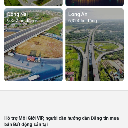
Đồng Nai
Long An
9,352 tin đăng
6,324 tin đăng
Hỗ trợ Môi Giới VIP, người cần hướng dẫn Đăng tin mua
bán Bất động sản tại