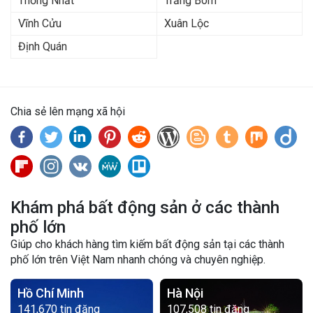
Thống Nhất
Trảng Bom
Vĩnh Cửu
Xuân Lộc
Định Quán
Chia sẻ lên mạng xã hội
Khám phá bất động sản ở các thành
phố lớn
Giúp cho khách hàng tìm kiếm bất động sản tại các thành
phố lớn trên Việt Nam nhanh chóng và chuyên nghiệp.
Hồ Chí Minh
Hà Nội
141,670 tin đăng
107,508 tin đăng