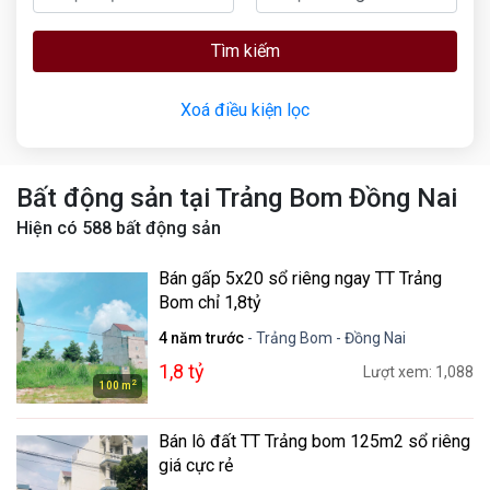
Tìm kiếm
Xoá điều kiện lọc
Bất động sản tại Trảng Bom Đồng Nai
Hiện có
588
bất động sản
Bán gấp 5x20 sổ riêng ngay TT Trảng
Bom chỉ 1,8tỷ
4 năm trước
- Trảng Bom - Đồng Nai
1,8 tỷ
Lượt xem: 1,088
2
100 m
Bán lô đất TT Trảng bom 125m2 sổ riêng
giá cực rẻ