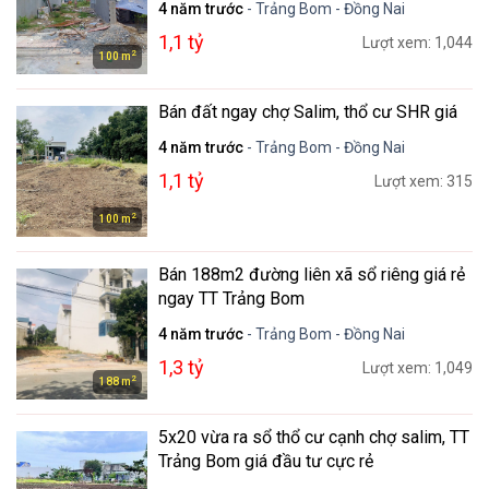
4 năm trước
- Trảng Bom - Đồng Nai
1,1 tỷ
Lượt xem: 1,044
2
100 m
Bán đất ngay chợ Salim, thổ cư SHR giá
4 năm trước
- Trảng Bom - Đồng Nai
1,1 tỷ
Lượt xem: 315
2
100 m
Bán 188m2 đường liên xã sổ riêng giá rẻ
ngay TT Trảng Bom
4 năm trước
- Trảng Bom - Đồng Nai
1,3 tỷ
Lượt xem: 1,049
2
188 m
5x20 vừa ra sổ thổ cư cạnh chợ salim, TT
Trảng Bom giá đầu tư cực rẻ