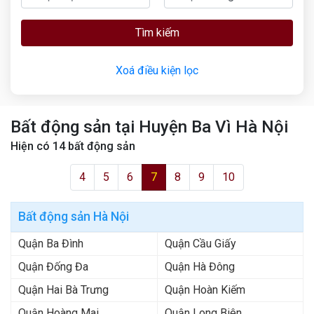
Tìm kiếm
Xoá điều kiện lọc
Bất động sản tại Huyện Ba Vì Hà Nội
Hiện có
14
bất động sản
4
5
6
7
8
9
10
Bất động sản Hà Nội
Quận Ba Đình
Quận Cầu Giấy
Quận Đống Đa
Quận Hà Đông
Quận Hai Bà Trưng
Quận Hoàn Kiếm
Quận Hoàng Mai
Quận Long Biên