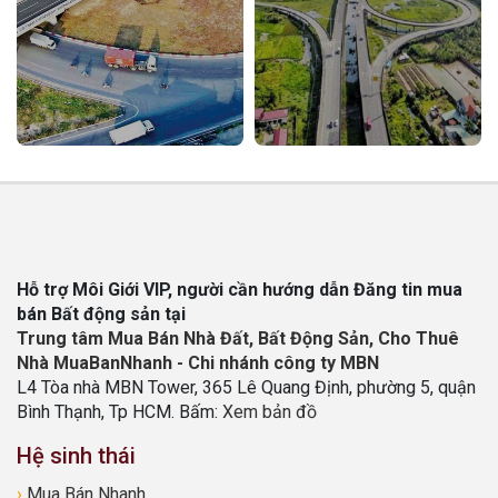
Hỗ trợ Môi Giới VIP, người cần hướng dẫn Đăng tin mua
bán Bất động sản tại
Trung tâm Mua Bán Nhà Đất, Bất Động Sản, Cho Thuê
Nhà MuaBanNhanh - Chi nhánh công ty MBN
L4 Tòa nhà MBN Tower, 365 Lê Quang Định, phường 5, quận
Bình Thạnh, Tp HCM. Bấm:
Xem bản đồ
Hệ sinh thái
›
Mua Bán Nhanh