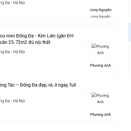
g Đa - Hà Nội
Jony Nguyễn
Jony Nguyễn
 cư mini Đống Đa - Kim Liên (gần ĐH
/căn 25-72m2 đủ nội thất
g Đa - Hà Nội
Phương Anh
ng Tác – Đống Đa đẹp, rẻ, ở ngay, full
g Đa - Hà Nội
Phương Anh