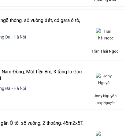
ngõ thông, sổ vuông đét, có gara ô tô,
g Đa - Hà Nội
Trần Thái Ngọc
 Nam Đồng, Mặt tiền 8m, 3 tầng lô Góc,
i
g Đa - Hà Nội
Jony Nguyễn
Jony Nguyễn
 gần Ô tô, sổ vuông, 2 thoáng, 45m2x5T,