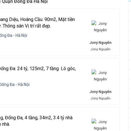
i Quận Đống Đa Hà Nội
ang Diệu, Hoàng Cầu: 90m2, Mặt tiền
 Thông sàn Vị trí rất đẹp.
ống Đa - Hà Nội
Jony Nguyễn
Jony Nguyễn
 24 tỷ, 125m2, 7 tầng. Lô góc,
Đống Đa - Hà Nội
Jony Nguyễn
Jony Nguyễn
g, Đống Đa, 4 tầng, 34m2, 3.4 tỷ nhà
 nhà.