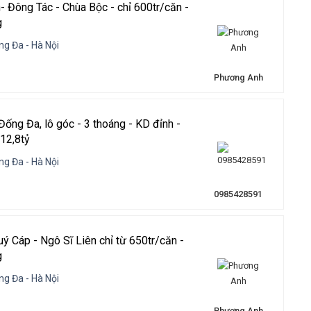
 Đông Tác - Chùa Bộc - chỉ 600tr/căn -
g
g Đa - Hà Nội
Phương Anh
ống Đa, lô góc - 3 thoáng - KD đỉnh -
12,8tỷ
g Đa - Hà Nội
0985428591
ý Cáp - Ngô Sĩ Liên chỉ từ 650tr/căn -
g
g Đa - Hà Nội
Phương Anh