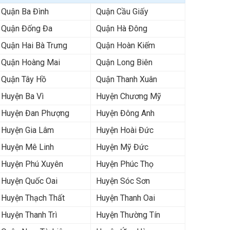
Quận Ba Đình
Quận Cầu Giấy
Quận Đống Đa
Quận Hà Đông
Quận Hai Bà Trưng
Quận Hoàn Kiếm
Quận Hoàng Mai
Quận Long Biên
Quận Tây Hồ
Quận Thanh Xuân
Huyện Ba Vì
Huyện Chương Mỹ
Huyện Đan Phượng
Huyện Đông Anh
Huyện Gia Lâm
Huyện Hoài Đức
Huyện Mê Linh
Huyện Mỹ Đức
Huyện Phú Xuyên
Huyện Phúc Thọ
Huyện Quốc Oai
Huyện Sóc Sơn
Huyện Thạch Thất
Huyện Thanh Oai
Huyện Thanh Trì
Huyện Thường Tín