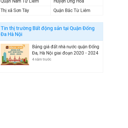
Quận Nam Từ Liêm
Huyện Ứng Hòa
Thị xã Sơn Tây
Quận Bắc Từ Liêm
Tin thị trường Bất động sản tại Quận Đống
Đa Hà Nội
Bảng giá đất nhà nước quận Đống
Đa, Hà Nội giai đoạn 2020 - 2024
4 năm trước