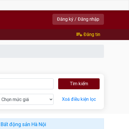
Đăng ký / Đăng nhập
Đăng tin
Tìm kiếm
Xoá điều kiện lọc
Bất động sản Hà Nội