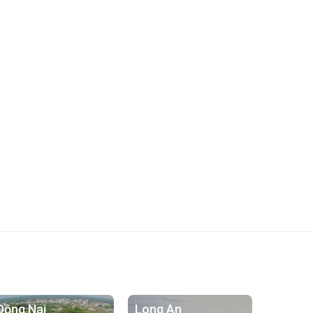
Đồng Nai
Long An