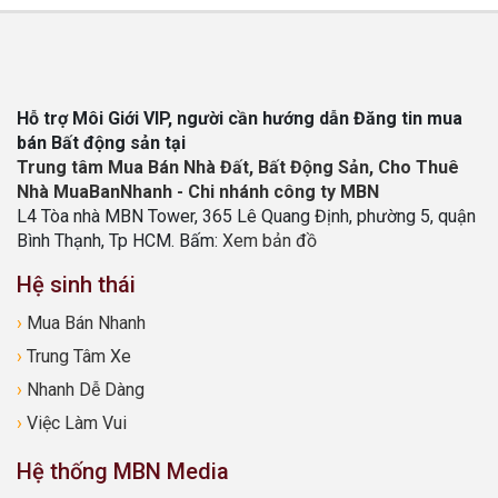
Hỗ trợ Môi Giới VIP, người cần hướng dẫn Đăng tin mua
bán Bất động sản tại
Trung tâm Mua Bán Nhà Đất, Bất Động Sản, Cho Thuê
Nhà MuaBanNhanh - Chi nhánh công ty MBN
L4 Tòa nhà MBN Tower, 365 Lê Quang Định, phường 5, quận
Bình Thạnh, Tp HCM. Bấm:
Xem bản đồ
Hệ sinh thái
›
Mua Bán Nhanh
›
Trung Tâm Xe
›
Nhanh Dễ Dàng
›
Việc Làm Vui
Hệ thống MBN Media