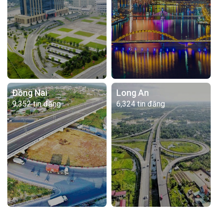
Đồng Nai
Long An
9,352 tin đăng
6,324 tin đăng