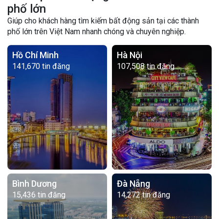
phố lớn
Giúp cho khách hàng tìm kiếm bất động sản tại các thành
phố lớn trên Việt Nam nhanh chóng và chuyên nghiệp.
Hồ Chí Minh
Hà Nội
141,670 tin đăng
107,508 tin đăng
Bình Dương
Đà Nẵng
15,436 tin đăng
14,272 tin đăng