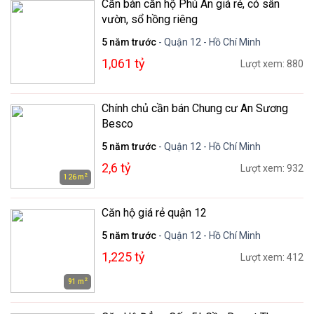
Cần bán căn hộ Phú An giá rẻ, có sân
vườn, sổ hồng riêng
5 năm trước
- Quận 12 - Hồ Chí Minh
1,061 tỷ
Lượt xem: 880
Chính chủ cần bán Chung cư An Sương
Besco
5 năm trước
- Quận 12 - Hồ Chí Minh
2,6 tỷ
Lượt xem: 932
2
126 m
Căn hộ giá rẻ quận 12
5 năm trước
- Quận 12 - Hồ Chí Minh
1,225 tỷ
Lượt xem: 412
2
91 m