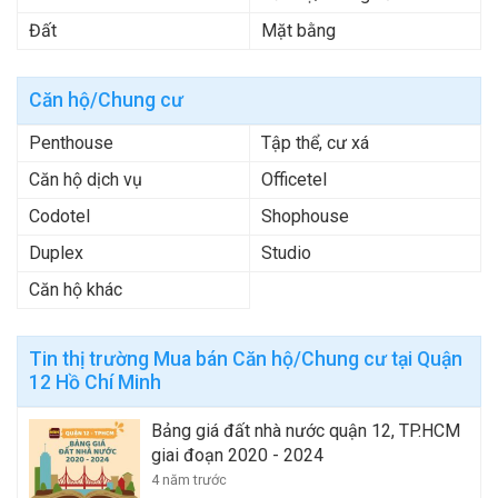
Đất
Mặt bằng
Căn hộ/Chung cư
Penthouse
Tập thể, cư xá
Căn hộ dịch vụ
Officetel
Codotel
Shophouse
Duplex
Studio
Căn hộ khác
Tin thị trường Mua bán Căn hộ/Chung cư tại Quận
12 Hồ Chí Minh
Bảng giá đất nhà nước quận 12, TP.HCM
giai đoạn 2020 - 2024
4 năm trước