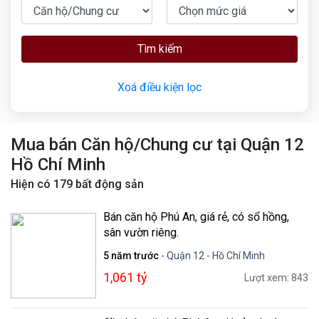
Tìm kiếm
Xoá điều kiện lọc
Mua bán Căn hộ/Chung cư tại Quận 12
Hồ Chí Minh
Hiện có
179
bất động sản
Bán căn hộ Phú An, giá rẻ, có sổ hồng,
sân vườn riêng.
5 năm trước
- Quận 12 - Hồ Chí Minh
1,061 tỷ
Lượt xem: 843