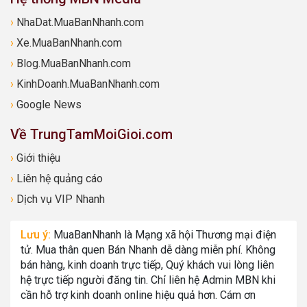
›
NhaDat.MuaBanNhanh.com
›
Xe.MuaBanNhanh.com
›
Blog.MuaBanNhanh.com
›
KinhDoanh.MuaBanNhanh.com
›
Google News
Về TrungTamMoiGioi.com
›
Giới thiệu
›
Liên hệ quảng cáo
›
Dịch vụ VIP Nhanh
Lưu ý:
MuaBanNhanh là Mạng xã hội Thương mại điện
tử. Mua thân quen Bán Nhanh dễ dàng miễn phí. Không
bán hàng, kinh doanh trực tiếp, Quý khách vui lòng liên
hệ trực tiếp người đăng tin. Chỉ liên hệ Admin MBN khi
cần hỗ trợ kinh doanh online hiệu quả hơn. Cám ơn