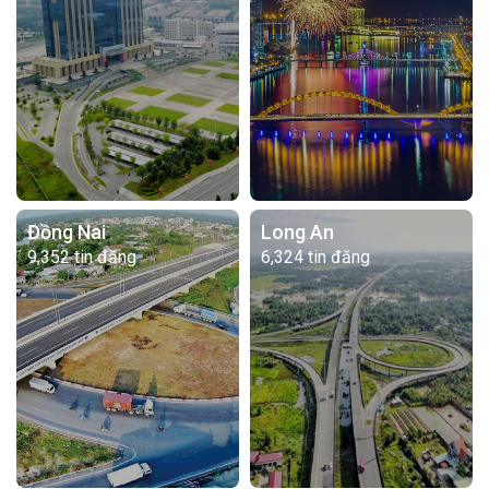
Đồng Nai
Long An
9,352 tin đăng
6,324 tin đăng