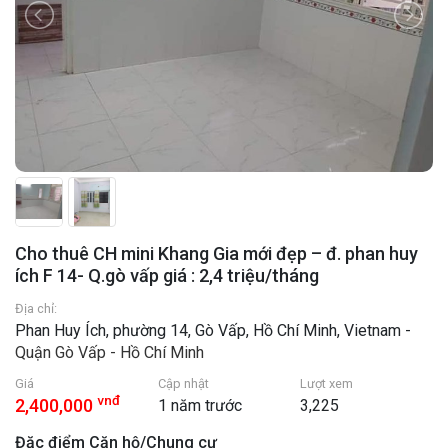
Cho thuê CH mini Khang Gia mới đẹp – đ. phan huy
ích F 14- Q.gò vấp giá : 2,4 triệu/tháng
Địa chỉ:
Phan Huy Ích, phường 14, Gò Vấp, Hồ Chí Minh, Vietnam -
Quận Gò Vấp - Hồ Chí Minh
Giá
Cập nhật
Lượt xem
vnđ
2,400,000
1 năm trước
3,225
Đặc điểm Căn hộ/Chung cư