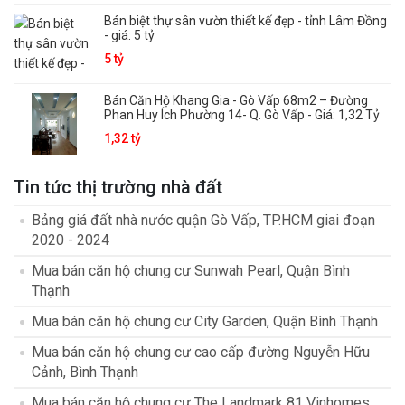
Bán biệt thự sân vườn thiết kế đẹp - tỉnh Lâm Đồng
- giá: 5 tỷ
5 tỷ
Bán Căn Hộ Khang Gia - Gò Vấp 68m2 – Đường
Phan Huy Ích Phường 14- Q. Gò Vấp - Giá: 1,32 Tỷ
1,32 tỷ
Tin tức thị trường nhà đất
Bảng giá đất nhà nước quận Gò Vấp, TP.HCM giai đoạn
2020 - 2024
Mua bán căn hộ chung cư Sunwah Pearl, Quận Bình
Thạnh
Mua bán căn hộ chung cư City Garden, Quận Bình Thạnh
Mua bán căn hộ chung cư cao cấp đường Nguyễn Hữu
Cảnh, Bình Thạnh
Mua bán căn hộ chung cư The Landmark 81 Vinhomes