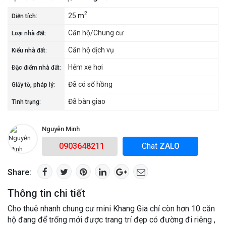
2
25 m
Diện tích:
Căn hộ/Chung cư
Loại nhà đất:
Căn hộ dịch vụ
Kiểu nhà đất:
Hẻm xe hơi
Đặc điểm nhà đất:
Đã có sổ hồng
Giấy tờ, pháp lý:
Đã bàn giao
Tình trạng:
Nguyễn Minh
0903648211
Chat
ZALO
Share:
Thông tin chi tiết
Cho thuê nhanh chung cư mini Khang Gia chỉ còn hơn 10 căn
hộ đang để trống mới được trang trí đẹp có đường đi riêng ,