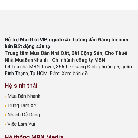
Hỗ trợ Môi Giới VIP, người cần hướng dẫn Đăng tin mua
bán Bất động sản tại
Trung tâm Mua Bán Nhà Đất, Bất Động Sản, Cho Thuê
Nhà MuaBanNhanh - Chi nhánh công ty MBN
L4 Tòa nhà MBN Tower, 365 Lê Quang Định, phường 5, quận
Bình Thạnh, Tp HCM. Bấm:
Xem bản đồ
Hệ sinh thái
›
Mua Bán Nhanh
›
Trung Tâm Xe
›
Nhanh Dễ Dàng
›
Việc Làm Vui
Hệ thống MBN Media