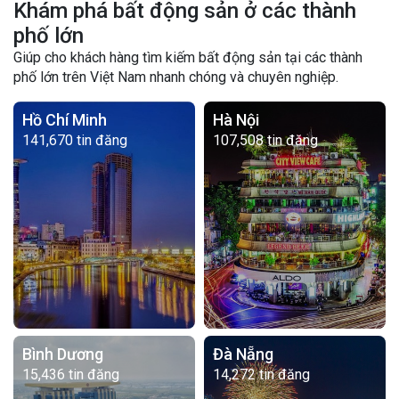
Khám phá bất động sản ở các thành
phố lớn
Giúp cho khách hàng tìm kiếm bất động sản tại các thành
phố lớn trên Việt Nam nhanh chóng và chuyên nghiệp.
Hồ Chí Minh
Hà Nội
141,670 tin đăng
107,508 tin đăng
Bình Dương
Đà Nẵng
15,436 tin đăng
14,272 tin đăng