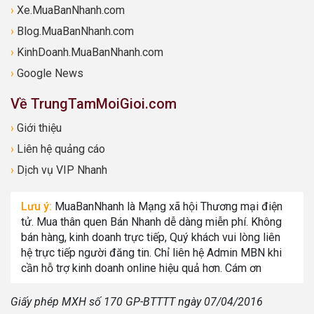
›
Xe.MuaBanNhanh.com
›
Blog.MuaBanNhanh.com
›
KinhDoanh.MuaBanNhanh.com
›
Google News
Về TrungTamMoiGioi.com
›
Giới thiệu
›
Liên hệ quảng cáo
›
Dịch vụ VIP Nhanh
Lưu ý:
MuaBanNhanh là Mạng xã hội Thương mại điện
tử. Mua thân quen Bán Nhanh dễ dàng miễn phí. Không
bán hàng, kinh doanh trực tiếp, Quý khách vui lòng liên
hệ trực tiếp người đăng tin. Chỉ liên hệ Admin MBN khi
cần hỗ trợ kinh doanh online hiệu quả hơn. Cám ơn
Giấy phép MXH số 170 GP-BTTTT ngày 07/04/2016