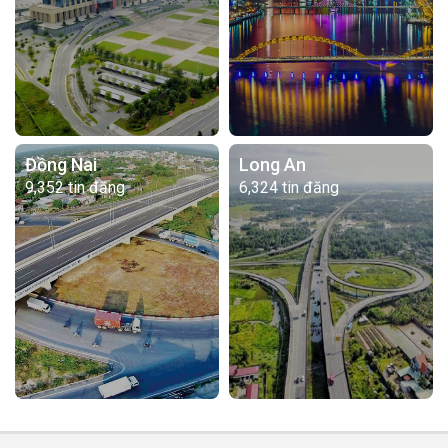
Đồng Nai
Long An
9,352 tin đăng
6,324 tin đăng