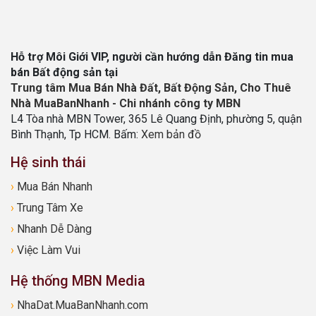
Hỗ trợ Môi Giới VIP, người cần hướng dẫn Đăng tin mua
bán Bất động sản tại
Trung tâm Mua Bán Nhà Đất, Bất Động Sản, Cho Thuê
Nhà MuaBanNhanh - Chi nhánh công ty MBN
L4 Tòa nhà MBN Tower, 365 Lê Quang Định, phường 5, quận
Bình Thạnh, Tp HCM. Bấm:
Xem bản đồ
Hệ sinh thái
›
Mua Bán Nhanh
›
Trung Tâm Xe
›
Nhanh Dễ Dàng
›
Việc Làm Vui
Hệ thống MBN Media
›
NhaDat.MuaBanNhanh.com