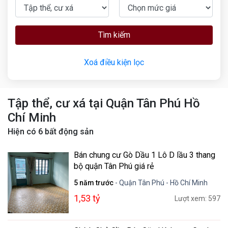
Tìm kiếm
Xoá điều kiện lọc
Tập thể, cư xá tại Quận Tân Phú Hồ
Chí Minh
Hiện có
6
bất động sản
Bán chung cư Gò Dầu 1 Lô D lầu 3 thang
bộ quận Tân Phú giá rẻ
5 năm trước
- Quận Tân Phú - Hồ Chí Minh
1,53 tỷ
Lượt xem: 597