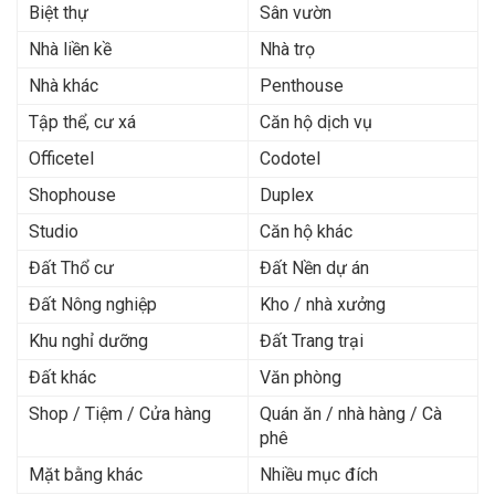
Biệt thự
Sân vườn
Nhà liền kề
Nhà trọ
Nhà khác
Penthouse
Tập thể, cư xá
Căn hộ dịch vụ
Officetel
Codotel
Shophouse
Duplex
Studio
Căn hộ khác
Đất Thổ cư
Đất Nền dự án
Đất Nông nghiệp
Kho / nhà xưởng
Khu nghỉ dưỡng
Đất Trang trại
Đất khác
Văn phòng
Shop / Tiệm / Cửa hàng
Quán ăn / nhà hàng / Cà
phê
Mặt bằng khác
Nhiều mục đích