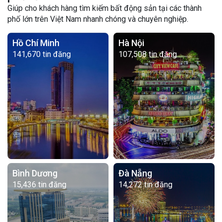
Giúp cho khách hàng tìm kiếm bất động sản tại các thành
phố lớn trên Việt Nam nhanh chóng và chuyên nghiệp.
Hồ Chí Minh
Hà Nội
141,670 tin đăng
107,508 tin đăng
Bình Dương
Đà Nẵng
15,436 tin đăng
14,272 tin đăng