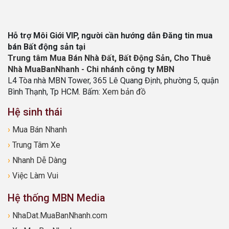
Hỗ trợ Môi Giới VIP, người cần hướng dẫn Đăng tin mua
bán Bất động sản tại
Trung tâm Mua Bán Nhà Đất, Bất Động Sản, Cho Thuê
Nhà MuaBanNhanh - Chi nhánh công ty MBN
L4 Tòa nhà MBN Tower, 365 Lê Quang Định, phường 5, quận
Bình Thạnh, Tp HCM. Bấm:
Xem bản đồ
Hệ sinh thái
›
Mua Bán Nhanh
›
Trung Tâm Xe
›
Nhanh Dễ Dàng
›
Việc Làm Vui
Hệ thống MBN Media
›
NhaDat.MuaBanNhanh.com