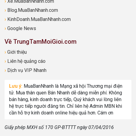
›
Xe.MuaBanNhanh.com
›
Blog.MuaBanNhanh.com
›
KinhDoanh.MuaBanNhanh.com
›
Google News
Về TrungTamMoiGioi.com
›
Giới thiệu
›
Liên hệ quảng cáo
›
Dịch vụ VIP Nhanh
Lưu ý:
MuaBanNhanh là Mạng xã hội Thương mại điện
tử. Mua thân quen Bán Nhanh dễ dàng miễn phí. Không
bán hàng, kinh doanh trực tiếp, Quý khách vui lòng liên
hệ trực tiếp người đăng tin. Chỉ liên hệ Admin MBN khi
cần hỗ trợ kinh doanh online hiệu quả hơn. Cám ơn
Giấy phép MXH số 170 GP-BTTTT ngày 07/04/2016