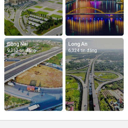
Đồng Nai
Long An
9,352 tin đăng
6,324 tin đăng