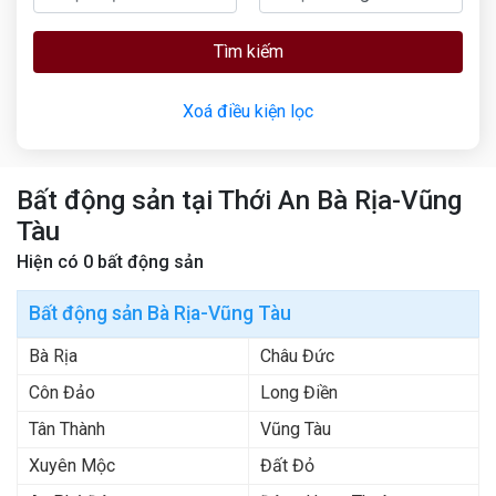
Tìm kiếm
Xoá điều kiện lọc
Bất động sản tại Thới An Bà Rịa-Vũng
Tàu
Hiện có
0
bất động sản
Bất động sản Bà Rịa-Vũng Tàu
Bà Rịa
Châu Đức
Côn Đảo
Long Điền
Tân Thành
Vũng Tàu
Xuyên Mộc
Đất Đỏ