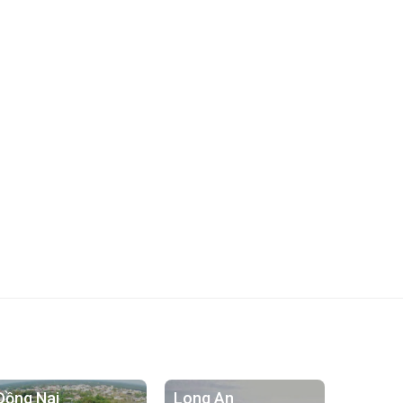
Đồng Nai
Long An