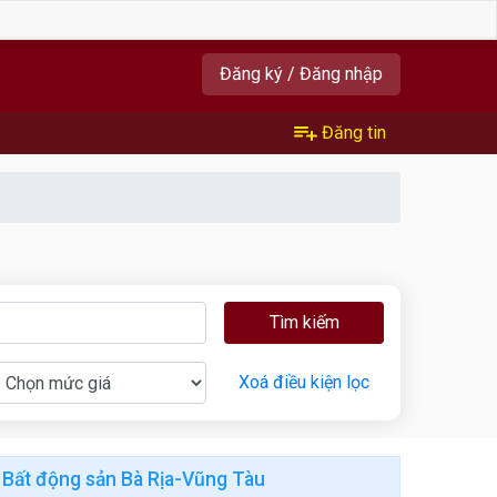
Đăng ký / Đăng nhập
Đăng tin
Tìm kiếm
Xoá điều kiện lọc
Bất động sản Bà Rịa-Vũng Tàu