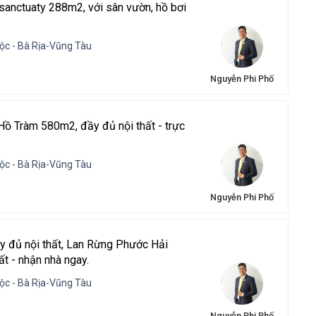
 sanctuaty 288m2, với sân vườn, hồ bơi
ộc - Bà Rịa-Vũng Tàu
Nguyễn Phi Phố
Hồ Tràm 580m2, đầy đủ nội thất - trực
ộc - Bà Rịa-Vũng Tàu
Nguyễn Phi Phố
y đủ nội thất, Lan Rừng Phước Hải
ất - nhận nhà ngay.
ộc - Bà Rịa-Vũng Tàu
Nguyễn Phi Phố