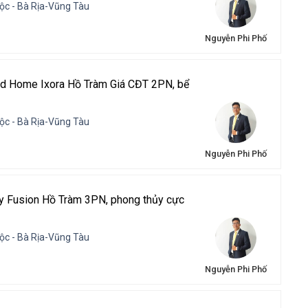
ộc - Bà Rịa-Vũng Tàu
Nguyễn Phi Phố
nd Home Ixora Hồ Tràm Giá CĐT 2PN, bể
ộc - Bà Rịa-Vũng Tàu
Nguyễn Phi Phố
by Fusion Hồ Tràm 3PN, phong thủy cực
ộc - Bà Rịa-Vũng Tàu
Nguyễn Phi Phố