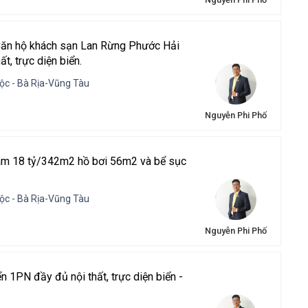
Căn hộ khách sạn Lan Rừng Phước Hải
t, trực diện biển.
ộc - Bà Rịa-Vũng Tàu
Nguyễn Phi Phố
ràm 18 tỷ/342m2 hồ bơi 56m2 và bể sục
ộc - Bà Rịa-Vũng Tàu
Nguyễn Phi Phố
n 1PN đầy đủ nội thất, trực diện biển -