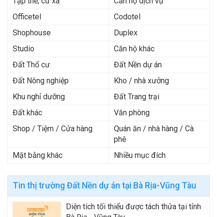
Tập thể, cư xá
Căn hộ dịch vụ
Officetel
Codotel
Shophouse
Duplex
Studio
Căn hộ khác
Đất Thổ cư
Đất Nền dự án
Đất Nông nghiệp
Kho / nhà xưởng
Khu nghỉ dưỡng
Đất Trang trại
Đất khác
Văn phòng
Shop / Tiệm / Cửa hàng
Quán ăn / nhà hàng / Cà
phê
Mặt bằng khác
Nhiều mục đích
Tin thị trường Đất Nền dự án tại Bà Rịa-Vũng Tàu
Diện tích tối thiểu được tách thửa tại tỉnh