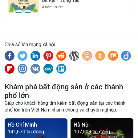
Bà Rịa - Vũng Tàu
4 năm trước
Chia sẻ lên mạng xã hội
Khám phá bất động sản ở các thành
phố lớn
Giúp cho khách hàng tìm kiếm bất động sản tại các thành
phố lớn trên Việt Nam nhanh chóng và chuyên nghiệp.
Hồ Chí Minh
Hà Nội
141,670 tin đăng
107,508 tin đăng