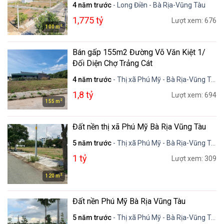
4 năm trước
- Long Điền - Bà Rịa-Vũng Tàu
1,775 tỷ
Lượt xem: 676
2
100 m
Bán gấp 155m2 Đường Võ Văn Kiệt 1/
Đối Diện Chợ Trảng Cát
4 năm trước
- Thị xã Phú Mỹ - Bà Rịa-Vũng Tàu
1,8 tỷ
Lượt xem: 694
2
155 m
Đất nền thị xã Phú Mỹ Bà Rịa Vũng Tàu
5 năm trước
- Thị xã Phú Mỹ - Bà Rịa-Vũng Tàu
1 tỷ
Lượt xem: 309
2
120 m
Đất nền Phú Mỹ Bà Rịa Vũng Tàu
5 năm trước
- Thị xã Phú Mỹ - Bà Rịa-Vũng Tàu