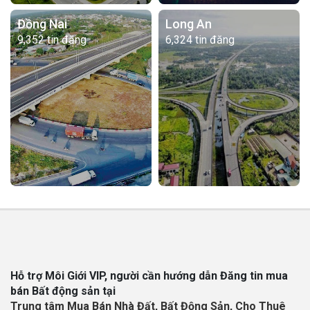
Đồng Nai
Long An
9,352 tin đăng
6,324 tin đăng
Hỗ trợ Môi Giới VIP, người cần hướng dẫn Đăng tin mua
bán Bất động sản tại
Trung tâm Mua Bán Nhà Đất, Bất Động Sản, Cho Thuê