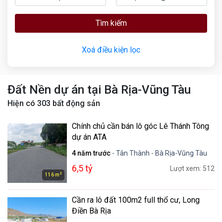
Tìm kiếm
Xoá điều kiện lọc
Đất Nền dự án tại Bà Rịa-Vũng Tàu
Hiện có
303
bất động sản
Chính chủ cần bán lô góc Lê Thánh Tông
dự án ATA
4 năm trước
- Tân Thành - Bà Rịa-Vũng Tàu
6,5 tỷ
Lượt xem: 512
2
116 m
Cần ra lô đất 100m2 full thổ cư, Long
Điền Bà Rịa