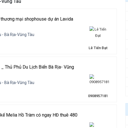
a-Vũng Tàu
ự thương mại shophouse dự án Lavida
 - Bà Rịa-Vũng Tàu
Lê Tiến Đạt
_ Thủ Phủ Du Lịch Biển Bà Rịa- Vũng
 - Bà Rịa-Vũng Tàu
0908957181
kế Melia Hồ Tràm có ngay HĐ thuê 480