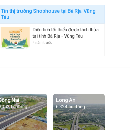
Tin thị trường Shophouse tại Bà Rịa-Vũng
Tàu
Diện tích tối thiểu được tách thửa
tại tỉnh Bà Rịa - Vũng Tàu
4 năm trước
Đồng Nai
Long An
9,352 tin đăng
6,324 tin đăng