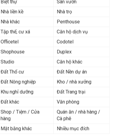
Biệt thự
Sân vườn
Nhà liền kề
Nhà trọ
Nhà khác
Penthouse
Tập thể, cư xá
Căn hộ dịch vụ
Officetel
Codotel
Shophouse
Duplex
Studio
Căn hộ khác
Đất Thổ cư
Đất Nền dự án
Đất Nông nghiệp
Kho / nhà xưởng
Khu nghỉ dưỡng
Đất Trang trại
Đất khác
Văn phòng
Shop / Tiệm / Cửa
Quán ăn / nhà hàng /
hàng
Cà phê
Mặt bằng khác
Nhiều mục đích