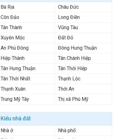
Bà Rịa
Châu Đức
Côn Đảo
Long Điền
Tân Thành
Vũng Tàu
Xuyên Mộc
Đất Đỏ
An Phú Đông
Đông Hưng Thuận
Hiệp Thành
Tân Chánh Hiệp
Tân Hưng Thuận
Tân Thới Hiệp
Tân Thới Nhất
Thạnh Lộc
Thạnh Xuân
Thới An
Trung Mỹ Tây
Thị xã Phú Mỹ
Kiểu nhà đất
Nhà ở
Nhà phố