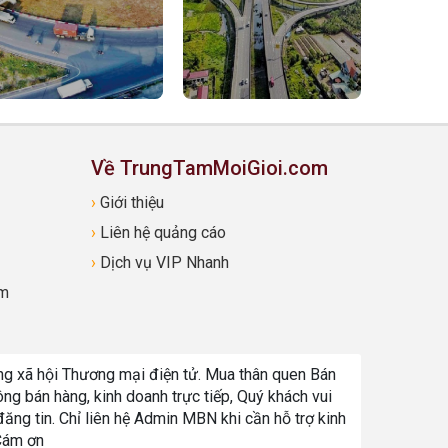
Về TrungTamMoiGioi.com
›
Giới thiệu
›
Liên hệ quảng cáo
›
Dịch vụ VIP Nhanh
om
 xã hội Thương mại điện tử. Mua thân quen Bán
ng bán hàng, kinh doanh trực tiếp, Quý khách vui
 đăng tin. Chỉ liên hệ Admin MBN khi cần hỗ trợ kinh
 Cám ơn