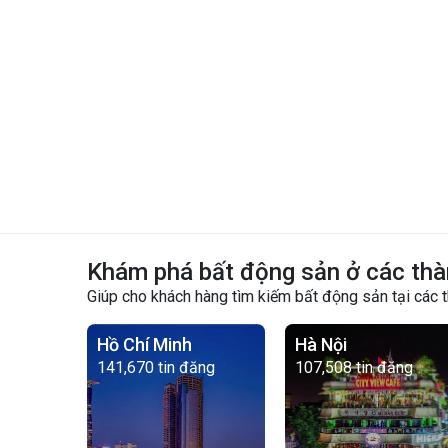
Khám phá bất động sản ở các thà
Giúp cho khách hàng tìm kiếm bất động sản tại các 
Hồ Chí Minh
Hà Nội
141,670 tin đăng
107,508 tin đăng