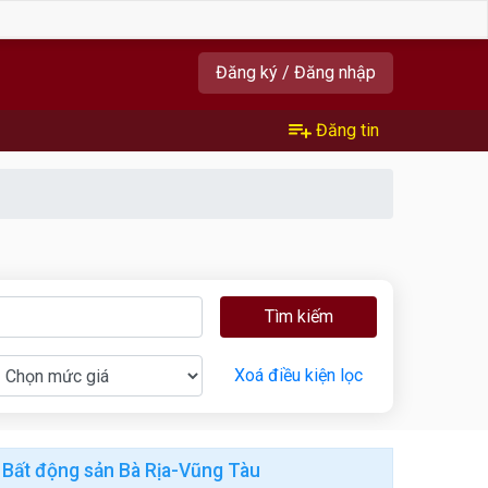
Đăng ký / Đăng nhập
Đăng tin
Tìm kiếm
Xoá điều kiện lọc
Bất động sản Bà Rịa-Vũng Tàu