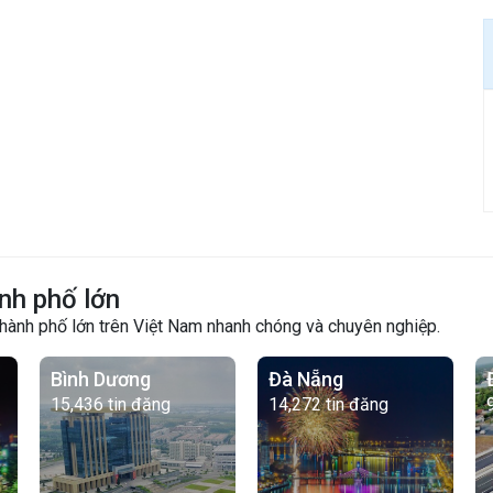
nh phố lớn
thành phố lớn trên Việt Nam nhanh chóng và chuyên nghiệp.
Bình Dương
Đà Nẵng
15,436 tin đăng
14,272 tin đăng