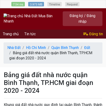
7.54 ms
3.973 MB
Timeline
Request
Đăng ký / Đăng
nhập
Trang chủ
Tin tức
Đăng tin
Nhà Đất
Hồ Chí Minh
Quận Bình Thạnh
Đất
Bảng giá đất nhà nước quận Bình Thạnh, TP.HCM
giai đoạn 2020 - 2024
Bảng giá đất nhà nước quận
Bình Thạnh, TP.HCM giai đoạn
2020 - 2024
Khung giá đất nhà nước quy định tại quận Bình Thạnh, thành