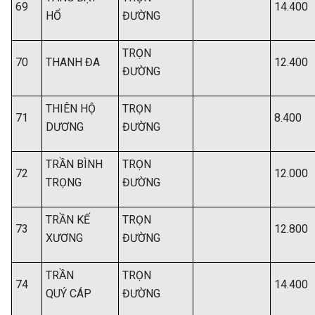
69
14.400
HỔ
ĐƯỜNG
TRỌN
70
THANH ĐA
12.400
ĐƯỜNG
THIÊN HỘ
TRỌN
71
8.400
DƯƠNG
ĐƯỜNG
TRẦN BÌNH
TRỌN
72
12.000
TRỌNG
ĐƯỜNG
TRẦN KẾ
TRỌN
73
12.800
XƯƠNG
ĐƯỜNG
TRẦN
TRỌN
74
14.400
QUÝ CÁP
ĐƯỜNG