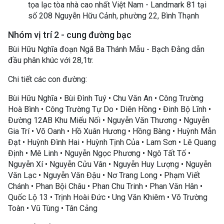
tọa lạc tòa nhà cao nhất Việt Nam - Landmark 81 tại
số 208 Nguyễn Hữu Cảnh, phường 22, Bình Thạnh
Nhóm vị trí 2 - cung đường bạc
Bùi Hữu Nghĩa đoạn Ngã Ba Thánh Mẫu - Bạch Đằng dẫn
đầu phân khúc với 28,1tr.
Chi tiết các con đường:
Bùi Hữu Nghĩa • Bùi Đình Tuý • Chu Văn An • Công Trường
Hoà Bình • Công Trường Tự Do • Diên Hồng • Đinh Bộ Lĩnh •
Đường 12AB Khu Miếu Nối • Nguyễn Văn Thương • Nguyễn
Gia Trí • Võ Oanh • Hồ Xuân Hương • Hồng Bàng • Huỳnh Mẫn
Đạt • Huỳnh Đình Hai • Huỳnh Tịnh Của • Lam Sơn • Lê Quang
Định • Mê Linh • Nguyễn Ngọc Phương • Ngô Tất Tố •
Nguyễn Xí • Nguyễn Cửu Vân • Nguyễn Huy Lượng • Nguyễn
Văn Lạc • Nguyễn Văn Đậu • Nơ Trang Long • Phạm Viết
Chánh • Phan Bội Châu • Phan Chu Trinh • Phan Văn Hân •
Quốc Lộ 13 • Trịnh Hoài Đức • Ung Văn Khiêm • Võ Trường
Toàn • Vũ Tùng • Tân Cảng