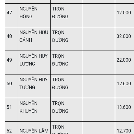
NGUYÊN
TRỌN
47
12.000
HỒNG
ĐƯỜNG
NGUYỄN HỮU
TRỌN
48
32.000
CẢNH
ĐƯỜNG
NGUYỄN HUY
TRỌN
49
22.000
LƯỢNG
ĐƯỜNG
NGUYỄN HUY
TRỌN
50
17.600
TƯỞNG
ĐƯỜNG
NGUYỄN
TRỌN
51
13.600
KHUYẾN
ĐƯỜNG
TRỌN
52
NGUYỄN LÂM
12.700