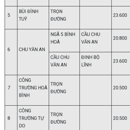
BÙI ĐÌNH
TRỌN
5
23.600
TUÝ
ĐƯỜNG
NGÃ 5 BÌNH
CẦU CHU
20.800
HOÀ
VĂN AN
6
CHU YĂN AN
CẦU CHU
ĐINH BỘ
23.600
VĂN AN
LĨNH
CÔNG
TRỌN
7
TRƯỜNG HOÀ
20.500
ĐƯỜNG
BÌNH
CÔNG
TRỌN
8
TRƯỜNG TỰ
20.500
ĐƯỜNG
DO