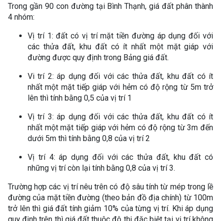
Trong gần 90 con đường tại Bình Thạnh, giá đất phân thành
4 nhóm:
Vị trí 1: đất có vị trí mặt tiền đường áp dụng đối với
các thửa đất, khu đất có ít nhất một mặt giáp với
đường được quy định trong Bảng giá đất.
Vi trí 2: áp dụng đối với các thửa đất, khu đất có ít
nhất một mặt tiếp giáp với hẻm có độ rộng từ 5m trở
lên thì tính bằng 0,5 của vị trí 1
Vị trí 3: áp dụng đối với các thửa đất, khu đất có ít
nhất một mặt tiếp giáp với hẻm có độ rộng từ 3m đến
dưới 5m thì tính bằng 0,8 của vị trí 2
Vị trí 4: áp dụng đối với các thửa đất, khu đất có
những vị trí còn lại tính bằng 0,8 của vị trí 3.
Trường hợp các vị trí nêu trên có độ sâu tính từ mép trong lề
đường của mặt tiền đường (theo bản đồ địa chính) từ 100m
trở lên thì giá đất tính giảm 10% của từng vị trí. Khi áp dụng
quy định trên thì giá đất thuộc đô thị đặc biệt tại vị trí không