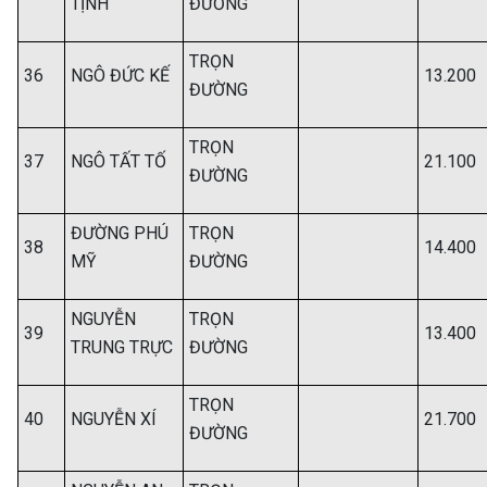
TỊNH
ĐƯỜNG
TRỌN
36
NGÔ ĐỨC KẾ
13.200
ĐƯỜNG
TRỌN
37
NGÔ TẤT TỐ
21.100
ĐƯỜNG
ĐƯỜNG PHÚ
TRỌN
38
14.400
MỸ
ĐƯỜNG
NGUYỄN
TRỌN
39
13.400
TRUNG TRỰC
ĐƯỜNG
TRỌN
40
NGUYỄN XÍ
21.700
ĐƯỜNG