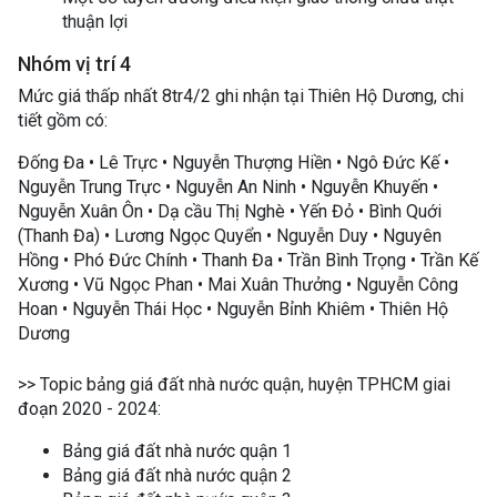
thuận lợi
Nhóm vị trí 4
Mức giá thấp nhất 8tr4/2 ghi nhận tại Thiên Hộ Dương, chi
tiết gồm có:
Đống Đa • Lê Trực • Nguyễn Thượng Hiền • Ngô Đức Kế •
Nguyễn Trung Trực • Nguyễn An Ninh • Nguyễn Khuyến •
Nguyễn Xuân Ôn • Dạ cầu Thị Nghè • Yến Đỏ • Bình Quới
(Thanh Đa) • Lương Ngọc Quyển • Nguyễn Duy • Nguyên
Hồng • Phó Đức Chính • Thanh Đa • Trần Bình Trọng • Trần Kế
Xương • Vũ Ngọc Phan • Mai Xuân Thưởng • Nguyễn Công
Hoan • Nguyễn Thái Học • Nguyễn Bỉnh Khiêm • Thiên Hộ
Dương
>> Topic bảng giá đất nhà nước quận, huyện TPHCM giai
đoạn 2020 - 2024:
Bảng giá đất nhà nước quận 1
Bảng giá đất nhà nước quận 2