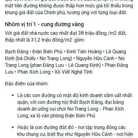
mặt tiền đường không được thấp hơn mức giá tối thiểu trong
khung giá đất của Chính phủ, tương ứng với từng loại đất.
Nhóm vị trí 1 - cung đường vàng
Với giá đất nhà nước cao nhất đạt 38 triệu đồng /m2 đất,
thấp nhất là 31,2 triệu đồng/m2: gồm:
Bạch Đằng • Điện Biên Phủ • Đinh Tiên Hoàng • Lê Quang
Định (bà Chiểu • Nơ Trang Long) • Nguyễn Hữu Cảnh • Nơ
Trang Long (phan Đăng Lưu - Lê Quang Định) • Phan Đăng
Lưu • Phan Xích Long • Xô Viết Nghệ Tĩnh
Đặc điểm của nhóm:
Là các con đường có mật độ kinh doanh sầm uất nhất
quận, với con đường nội thất Bạch Đằng, đại bảng
doanh ăn uống vui chơi Nơ Trang Long - Phan Xích
Long, xa lộ văn phòng Điện Biên Phủ
Hoặc là con đường đắt đỏ - nơi tập trung đông các
khu chung cư, biệt thự như Nguyễn Hữu Cảnh - nơi hiện