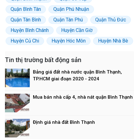
Quận Bình Tân
Quận Phú Nhuận
Quận Tân Bình
Quận Tân Phú
Quận Thủ Đức
Huyện Bình Chánh
Huyện Cần Giờ
Huyện Củ Chi
Huyện Hóc Môn
Huyện Nhà Bè
Tin thị trường bất động sản
Bảng giá đất nhà nước quận Bình Thạnh,
TP.HCM giai đoạn 2020 - 2024
Mua bán nhà cấp 4, nhà nát quận Bình Thạnh
Định giá nhà đất Bình Thạnh