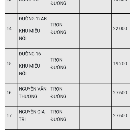
ĐƯỜNG
ĐƯỜNG 12AB
TRỌN
14
22.000
KHU MIẾU
ĐƯỜNG
NỐI
ĐƯỜNG 16
TRỌN
15
19.200
KHU MIẾU
ĐƯỜNG
NỐI
NGUYỄN VĂN
TRỌN
16
27.600
THƯƠNG
ĐƯỜNG
NGUYỄN GIA
TRỌN
17
27.600
TRÍ
ĐƯỜNG